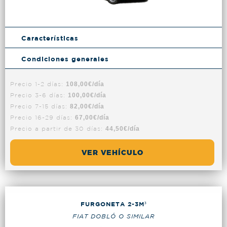
Características
Condiciones generales
Precio 1-2 días:
108,00€/día
Precio 3-6 días:
100,00€/día
Precio 7-15 días:
82,00€/día
Precio 16-29 días:
67,00€/día
Precio a partir de 30 días:
44,50€/día
VER VEHÍCULO
FURGONETA 2-3M³
FIAT DOBLÓ O SIMILAR