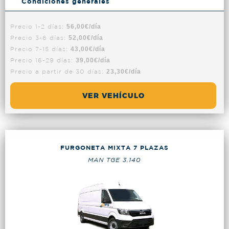
Condiciones generales
Precio 1-2 días:
56,00€/día
Precio 3-6 días:
52,00€/día
Precio 7-15 días:
43,00€/día
Precio 16-29 días:
39,00€/día
Precio a partir de 30 días:
23,30€/día
VER VEHÍCULO
FURGONETA MIXTA 7 PLAZAS
MAN TGE 3.140