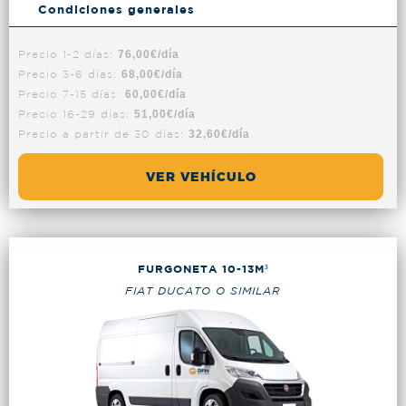
Condiciones generales
Precio 1-2 días:
76,00€/día
Precio 3-6 días:
68,00€/día
Precio 7-15 días:
60,00€/día
Precio 16-29 días:
51,00€/día
Precio a partir de 30 días:
32,60€/día
VER VEHÍCULO
FURGONETA 10-13M³
FIAT DUCATO O SIMILAR