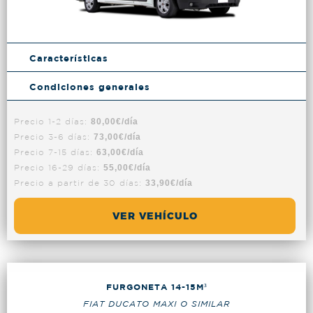
Características
Condiciones generales
Precio 1-2 días:
80,00€/día
Precio 3-6 días:
73,00€/día
Precio 7-15 días:
63,00€/día
Precio 16-29 días:
55,00€/día
Precio a partir de 30 días:
33,90€/día
VER VEHÍCULO
FURGONETA 14-15M³
FIAT DUCATO MAXI O SIMILAR