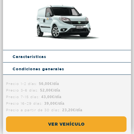
Características
Condiciones generales
Precio 1-2 días:
56,00€/día
Precio 3-6 días:
52,00€/día
Precio 7-15 días:
43,00€/día
Precio 16-29 días:
39,00€/día
Precio a partir de 30 días:
23,20€/día
VER VEHÍCULO