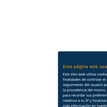
Esta página web usa
Este sitio web utiliza cooki
finalidades de controlar el
seguimiento del usuario po
la procedencia del mismo, 
para recordar sus preferenc
relativos a su IP y localiz
más información en nuest