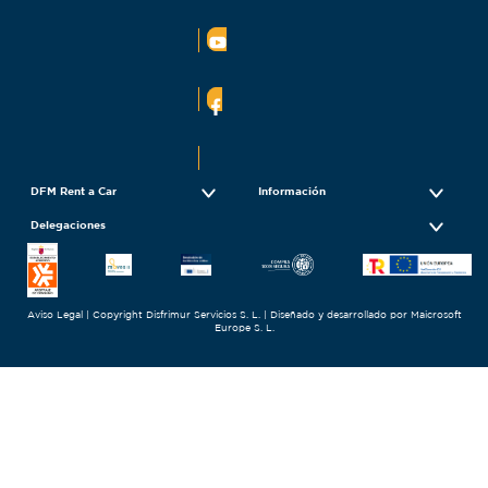
DFM Rent a Car
Información
Delegaciones
Aviso Legal
| Copyright
Disfrimur Servicios S. L.
| Diseñado y desarrollado por
Maicrosoft
Europe S. L.