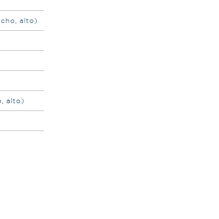
ncho, alto)
, alto)