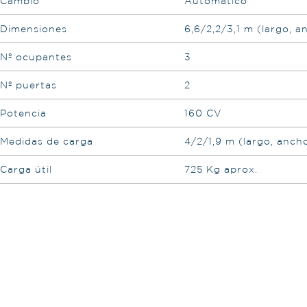
Cambio
Automático
Dimensiones
6,6/2,2/3,1 m (largo, a
Nº ocupantes
3
Nº puertas
2
Potencia
160 CV
Medidas de carga
4/2/1,9 m (largo, ancho
Carga útil
725 Kg aprox.