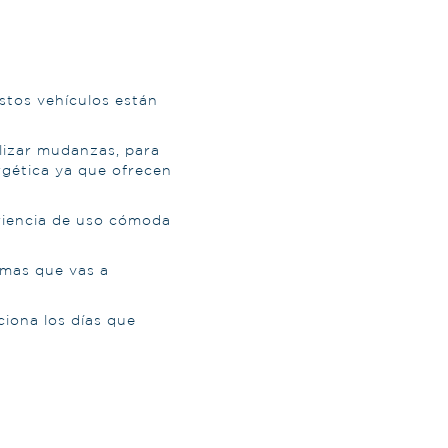
stos vehículos están
alizar mudanzas, para
rgética ya que ofrecen
eriencia de uso cómoda
emas que vas a
ciona los días que