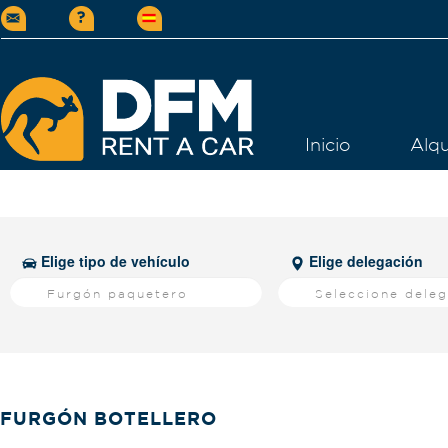
Inicio
Alqu
Elige tipo de vehículo
Elige delegación
Furgón paquetero
Seleccione dele
FURGÓN BOTELLERO