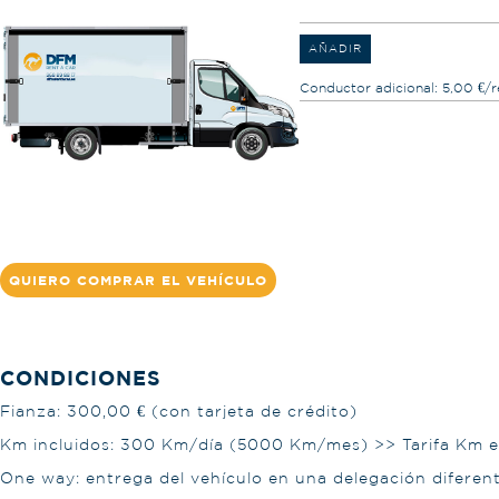
AÑADIR
Conductor adicional: 5,00 €/r
QUIERO COMPRAR EL VEHÍCULO
CONDICIONES
Fianza: 300,00 € (con tarjeta de crédito)
Km incluidos: 300 Km/día (5000 Km/mes) >> Tarifa Km e
One way: entrega del vehículo en una delegación diferen