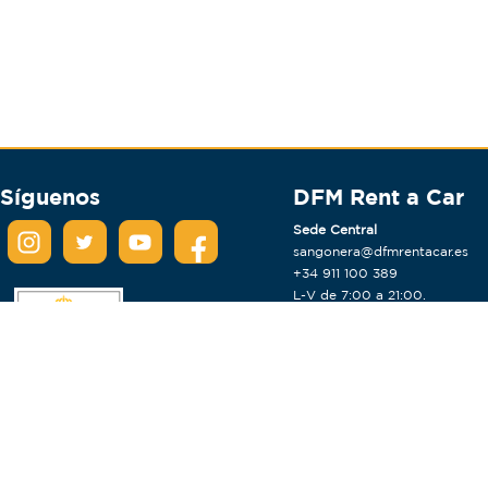
Síguenos
DFM Rent a Car
Sede Central
sangonera@dfmrentacar.es
+34 911 100 389
L-V de 7:00 a 21:00.
S de 9:00 a 14:00