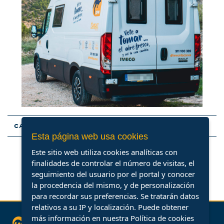
CARACTERÍSTICAS
Esta página web usa cookies
Este sitio web utiliza cookies analíticas con
finalidades de controlar el número de visitas, el
seguimiento del usuario por el portal y conocer
la procedencia del mismo, y de personalización
para recordar sus preferencias. Se tratarán datos
relativos a su IP y localización. Puede obtener
más información en nuestra
Política de cookies
Síguenos