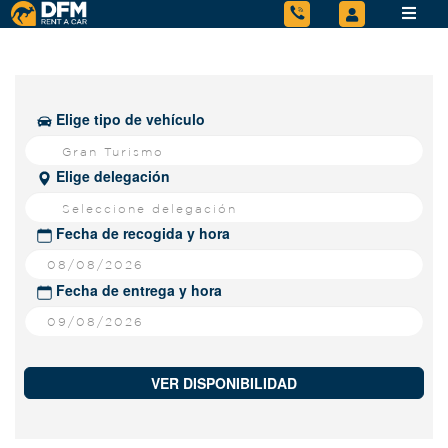
Elige tipo de vehículo
Gran Turismo
Elige delegación
Seleccione delegación
Fecha de recogida y hora
Fecha de entrega y hora
VER DISPONIBILIDAD