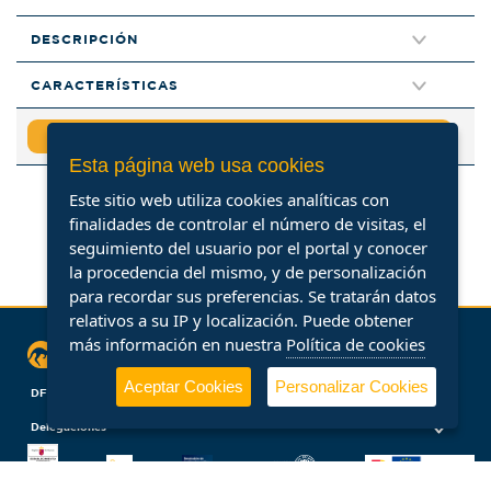
DESCRIPCIÓN
CARACTERÍSTICAS
¡CONTÁCTENOS!
Esta página web usa cookies
Este sitio web utiliza cookies analíticas con
finalidades de controlar el número de visitas, el
seguimiento del usuario por el portal y conocer
la procedencia del mismo, y de personalización
para recordar sus preferencias. Se tratarán datos
relativos a su IP y localización. Puede obtener
más información en nuestra
Política de cookies
Síguenos
Aceptar Cookies
Personalizar Cookies
DFM Rent a Car
Información
Delegaciones