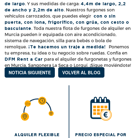
de largo
. Y sus medidas de carga:
4,4m de largo, 2,2
de ancho y 2,2m de alto
. Nuestros furgones son
vehículos carrozados, que puedes elegir
con o sin
puerta, con lona, frigorífico, con grúa, con cesto o
basculante
. Toda nuestra flota de furgones de alquiler en
Murcia pueden ir equipada con aire acondicionado,
sistema de navegación, silla para bebés o bola de
remolque.
¡Te hacemos un traje a medida!
Ponemos
tu empresa, tu idea o tu negocio sobre ruedas. Confía en
DFM Rent a Car
para el alquiler de furgonetas y furgones
en Murcia, Sangonera La Seca o Lorquí. ¡Sigue moviéndote!
NOTICIA SIGUIENTE
VOLVER AL BLOG
ALQUILER FLEXIBLE
PRECIO ESPECIAL POR