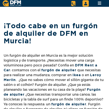
¡Todo cabe en un furgón
de alquiler de DFM en
Murcia!
Un furgón de alquiler en Murcia es la mejor solución
logística y de transporte. ¿Necesitas mover una carga
voluminosa pero poco pesada? Confía en
DFM Rent a
Car
: contamos con el
furgón de alquiler
que necesitas
para realizar una mudanza, comprar en
Ikea
o en
Leroy
Merlin
.
¿Que no sabes cómo mover el sillón gigante de tu
salón o el colhón? Furgón de alquiler. ¿Que ya estás
planeando las vacaciones en tu casa de la playa?
Furgón
de alquiler
¿Que necesitas transportar una canoa, las
bicicletas y la tabla de surf para un finde 100% deportivo?
Ya conoces la respuesta: un
furgón de alquiler
. Furgón