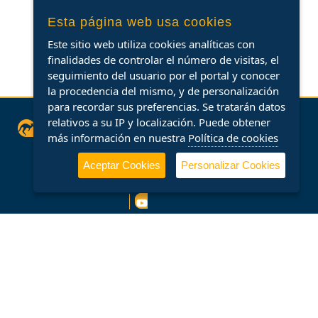
Esta página web usa cookies
Este sitio web utiliza cookies analíticas con
finalidades de controlar el número de visitas, el
seguimiento del usuario por el portal y conocer
la procedencia del mismo, y de personalización
para recordar sus preferencias. Se tratarán datos
relativos a su IP y localización. Puede obtener
Síguenos
más información en nuestra
Política de cookies
Aceptar Cookies
Personalizar Cookies
DFM Rent a Car
Información