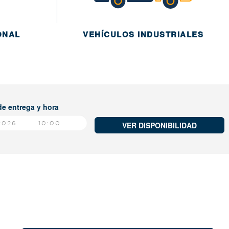
ONAL
VEHÍCULOS INDUSTRIALES
e entrega y hora
10:00
VER DISPONIBILIDAD