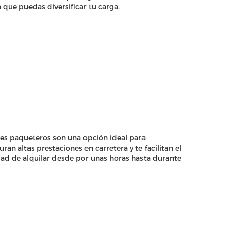
 que puedas diversificar tu carga.
nes paqueteros son una opción ideal para
n altas prestaciones en carretera y te facilitan el
idad de alquilar desde por unas horas hasta durante