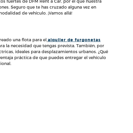
tos fuertes de DFM Rent a Car, por el que nuestra
nes. Seguro que te has cruzado alguna vez en
modalidad de vehículo. ¡Vamos allá!
creado una flota para el
alquiler de furgonetas
a la necesidad que tengas prevista. También, por
tricas, ideales para desplazamientos urbanos. ¿Qué
entaja práctica de que puedes entregar el vehículo
ional.