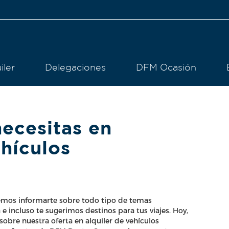
iler
Delegaciones
DFM Ocasión
ecesitas en
ehículos
lemos informarte sobre todo tipo de temas
a e incluso te sugerimos destinos para tus viajes. Hoy,
obre nuestra oferta en alquiler de vehículos