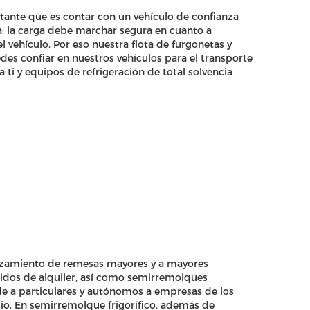
tante que es contar con un vehículo de confianza
ta: la carga debe marchar segura en cuanto a
el vehículo. Por eso nuestra flota de furgonetas y
des confiar en nuestros vehículos para el transporte
ti y equipos de refrigeración de total solvencia
plazamiento de remesas mayores y a mayores
gidos de alquiler, así como semirremolques
esde a particulares y autónomos a empresas de los
cio. En semirremolque frigorífico, además de