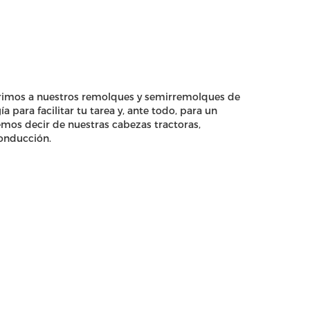
eferimos a nuestros remolques y semirremolques de
 para facilitar tu tarea y, ante todo, para un
mos decir de nuestras cabezas tractoras,
conducción.