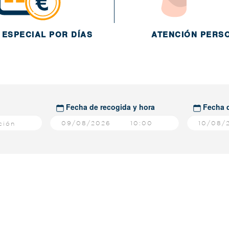
 ESPECIAL POR DÍAS
ATENCIÓN PERS
Fecha de recogida y hora
Fecha d
10:00
ción