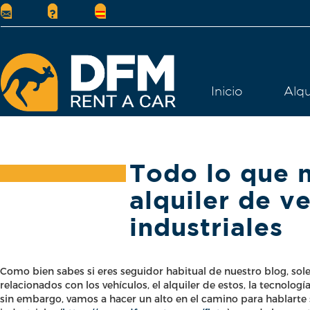
Inicio
Alqu
Todo lo que n
alquiler de v
industriales
Como bien sabes si eres seguidor habitual de nuestro blog, so
relacionados con los vehículos, el alquiler de estos, la tecnologí
sin embargo, vamos a hacer un alto en el camino para hablarte s